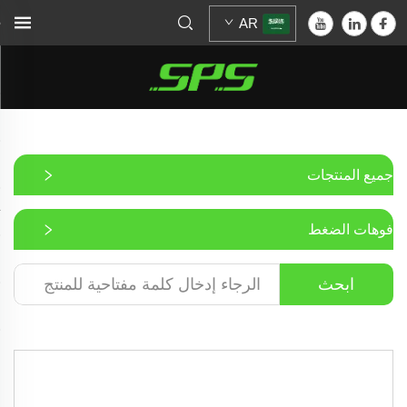
AR
جميع المنتجات
فوهات الضغط
ابحث