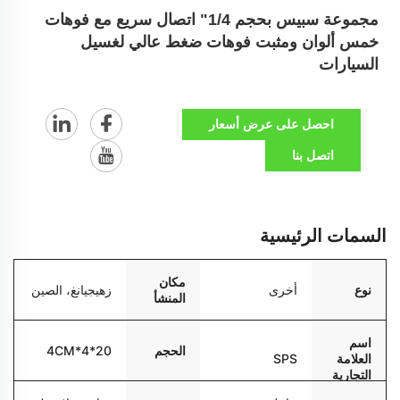
مجموعة سبيس بحجم 1/4" اتصال سريع مع فوهات
خمس ألوان ومثبت فوهات ضغط عالي لغسيل
السيارات
احصل على عرض أسعار
اتصل بنا
السمات الرئيسية
مكان
نوع
أخرى
زهيجيانغ، الصين
المنشأ
اسم
الحجم
20*4*4CM
العلامة
SPS
التجارية