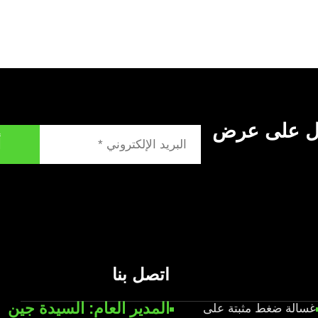
ول على عرض
أ
اتصل بنا
المدير العام: السيدة جين
غسالة ضغط مثبتة على