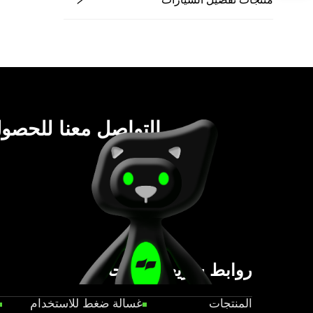
يرجى التواصل معنا للحص
أسعار نهائي
روابط سريعة
منتجات
المنتجات
غسالة ضغط للاستخدام