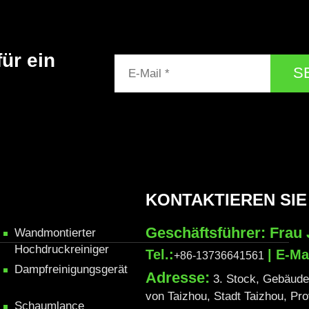
für ein
S
KONTAKTIEREN SIE
Geschäftsführer: Frau
Wandmontierter
Hochdruckreiniger
Tel.:
| E-Ma
+86-13736641561
Dampfreinigungsgerät
Adresse:
3. Stock, Gebäude 
von Taizhou, Stadt Taizhou, Pr
Schaumlance