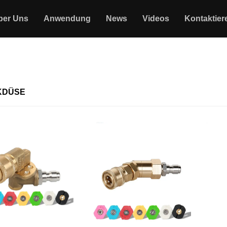
ber Uns
Anwendung
News
Videos
Kontaktier
KDÜSE