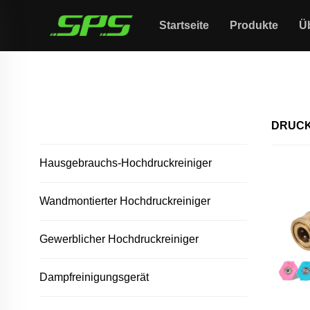
Startseite
Produkte
Ü
Startseite >
Druckdüse
ALLE PRODUKTE
DRUC
Hausgebrauchs-Hochdruckreiniger
Wandmontierter Hochdruckreiniger
Gewerblicher Hochdruckreiniger
Dampfreinigungsgerät