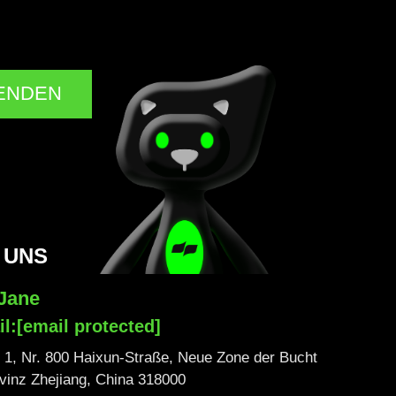
ENDEN
 UNS
 Jane
il:
[email protected]
1, Nr. 800 Haixun-Straße, Neue Zone der Bucht
ovinz Zhejiang, China 318000