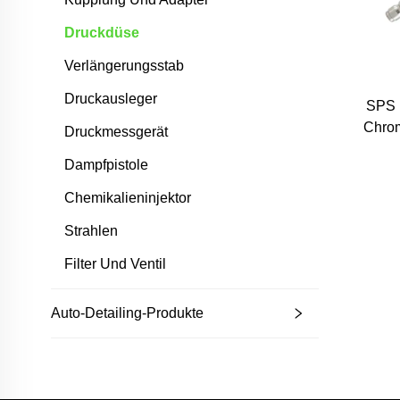
Druckdüse
Verlängerungsstab
Druckausleger
SPS 
Chrom
Druckmessgerät
Ho
Dampfpistole
Chemikalieninjektor
Strahlen
Filter Und Ventil
Auto-Detailing-Produkte