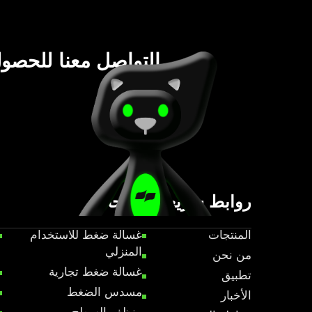
يرجى التواصل معنا للحص
أسعار نهائي
روابط سريعة
منتجات
المنتجات
غسالة ضغط للاستخدام
المنزلي
من نحن
غسالة ضغط تجارية
تطبيق
مسدس الضغط
الأخبار