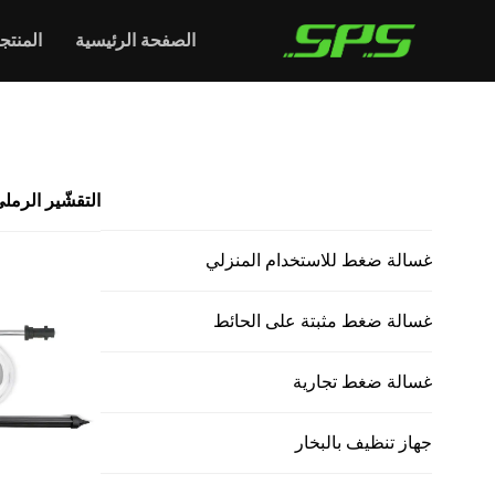
الصفحة الرئيسية
المنتج
الرئيسية >
التقشّير الرملي
جميع المنتجات
التقشّير الرمل
غسالة ضغط للاستخدام المنزلي
غسالة ضغط مثبتة على الحائط
غسالة ضغط تجارية
جهاز تنظيف بالبخار