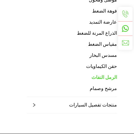
فوهة الضغط
عارضة التمديد
الذراع المرنة للضغط
مقياس الضغط
مسدس البخار
حقن الكيماويات
الرمل النفاث
مرشح وصمام
منتجات تفصيل السيارات