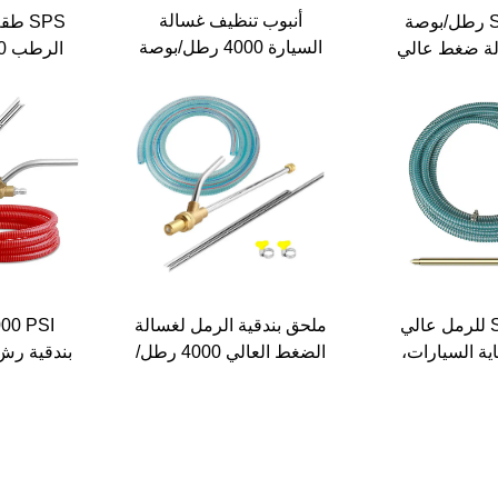
أنبوب تنظيف غسالة
SPS 4000 رطل/بوصة
SPS 
السيارة 4000 رطل/بوصة
لة ضغط عالي
مربعة، طقم إرفاق للرمل
ظيف بالرمل
مربعة، إ
الصناعي لمسدس الغسالة
الرطب لجهاز K.C. K
الضغط ا
عالية الضغط
سلسلة K2-K7 بندقية الرمل
وهة
بندقية SPS للرمل عالي
ملحق بندقية الرمل لغسالة
ية السيارات،
الضغط العالي 4000 رطل/
بندقية رش
 بالرمل تجارية
بوصة مربعة، مجموعة رش
التنظيف 
أ من السيارات
الرمل للغسالة التجارية
للان
بالضغط العالي