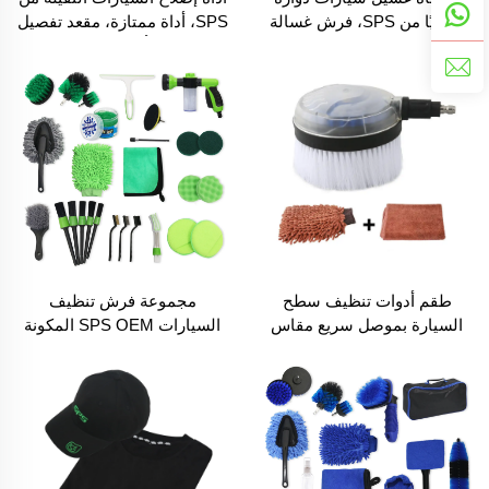
تلقائيًا من SPS، فرش غسالة
SPS، أداة ممتازة، مقعد تفصيل
الضغط العالي، فرش ناعمة من
السيارة مع أدراج تخزين إضافية
البولي بروبيلين
طقم أدوات تنظيف سطح
مجموعة فرش تنظيف
السيارة بموصل سريع مقاس
السيارات SPS OEM المكونة
1/4 بوصة، فرشاة غسالة ضغط
من 34 قطعة، فرشاة غسيل
عالي لغسل السيارات الدوارة
السيارات بمحرك كهربائي،
وفرشاة لتنظيف العجلات،
وأدوات تفصيل السيارة