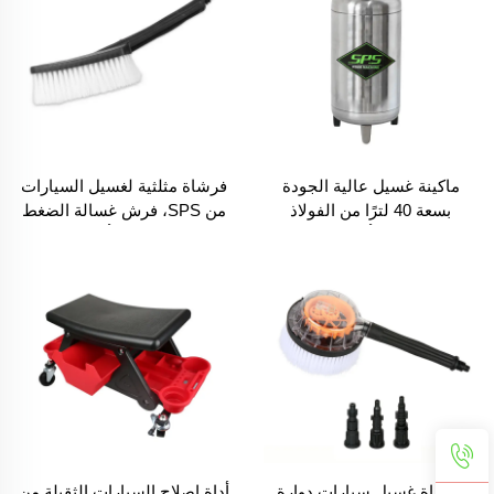
بعجلات وخرطوم بطول 12 متر
ماكينة غسيل عالية الجودة
فرشاة مثلثية لغسيل السيارات
بسعة 40 لترًا من الفولاذ
من SPS، فرش غسالة الضغط
المقاوم للصدأ، ماكينة رغوة
العالي، مجموعة أدوات تنظيف
ثلجية، ماكينة رش للعناية
بالسيارات تُنتج رغوة
فرشاة غسيل سيارات دوارة
أداة إصلاح السيارات الثقيلة من