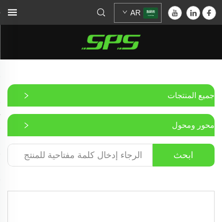
AR
جميع المنتجات
محور ومحول
ابحث