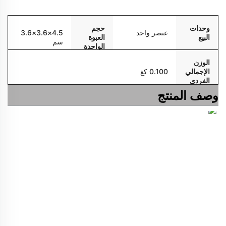
التعبئة والتسليم
وحدات
حجم
عنصر واحد
4.5×3.6×3.6
البيع
العبوة
سم
الواحدة
الوزن
الإجمالي
0.100 كغ
الفردي
وصف المنتج