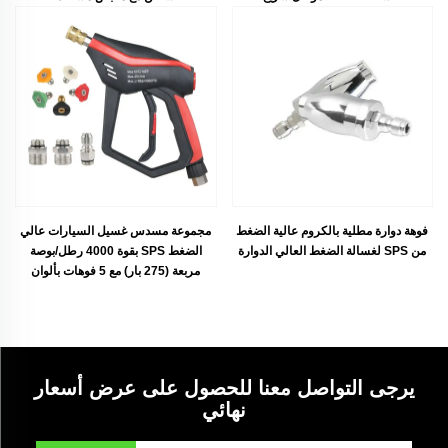
فوهة دوارة مطلية بالكروم عالية الضغط
مجموعة مسدس غسيل السيارات عالي
من SPS لغسالة الضغط العالي الدوارة
الضغط SPS بقوة 4000 رطل/بوصة
مربعة (275 بار) مع 5 فوهات بألوان
مختلفة و3 محولات لمعدات غسيل
السيارات
يرجى التواصل معنا للحصول على عرض أسعار
نهائي