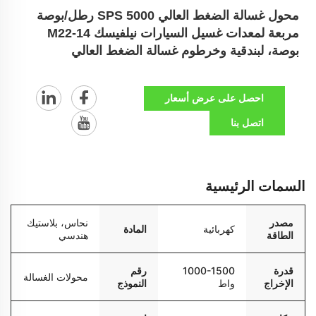
محول غسالة الضغط العالي SPS 5000 رطل/بوصة
مربعة لمعدات غسيل السيارات نيلفيسك M22-14
بوصة، لبندقية وخرطوم غسالة الضغط العالي
احصل على عرض أسعار
اتصل بنا
السمات الرئيسية
مصدر
نحاس، بلاستيك
كهربائية
المادة
الطاقة
هندسي
قدرة
1000-1500
رقم
محولات الغسالة
الإخراج
واط
النموذج