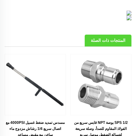
المنتجات ذات الصلة
SPS 1/2 بوصة NPT قابس سريع من
مسدس تمديد ضغط غسيل 4000PSI مع
الفولاذ المقاوم للصدأ، وصلة سريعة
اتصال سريع 1/4 رشاش مزدوج ماء
لغسالة الضغط، موصل سريع
ساخن مع مقبض مساعد