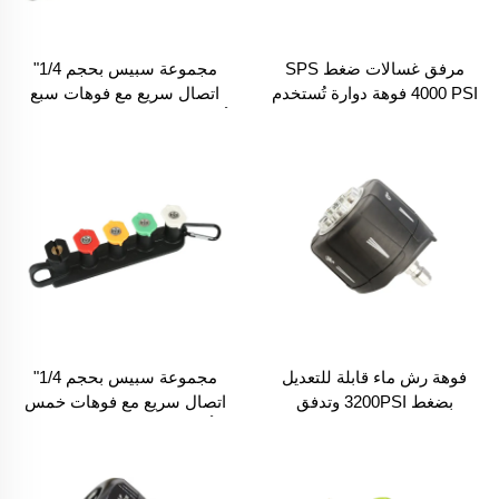
مرفق غسالات ضغط SPS
مجموعة سبيس بحجم 1/4"
4000 PSI فوهة دوارة تُستخدم
اتصال سريع مع فوهات سبع
لتنظيف القنوات المائية
ألوان ومثبت فوهات لرش بعيد
المدى لغسيل السيارات مع
نظام تنظيف بالصابون والماء
فوهة رش ماء قابلة للتعديل
مجموعة سبيس بحجم 1/4"
بضغط 3200PSI وتدفق
اتصال سريع مع فوهات خمس
3.0GPM مع نظام رغوة ماء 7
ألوان ومثبت فوهات ضغط
في 1 لمعدات الغسالات ذات
عالي لغسيل السيارات
الضغط العالي، اتصال سريع