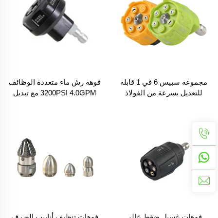
بحجم 1/4"
مجموعة سبيس 6 في 1 قابلة
فوهة رش ماء متعددة الوظائف
للتعديل بسرعة من الفولاذ
3200PSI 4.0GPM مع تبديل
المقاوم للصدأ لأجزاء الغسالة
سريع وست فوهات رش ضغط
ذات الضغط العالي مع فوهة
عالي لتنظيف الغسالات ذات
رش ماء حجم 1/4 سريعة
الضغط العالي بنظام 6 في 1
الاتصال
فوهات غسيل ضغط عالي
فوهات تنظيف أنابيب الصرف