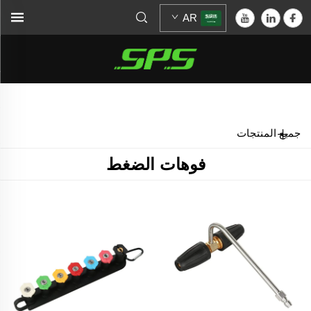
AR
الرئيسية >
فوهات الضغط
جميع المنتجات
فوهات الضغط