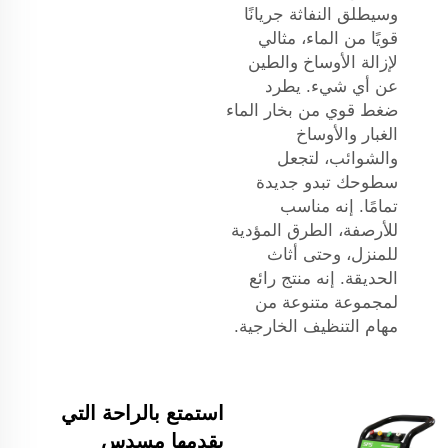
وسيطلق النفاثة جريانًا
قويًا من الماء، مثالي
لإزالة الأوساخ والطين
عن أي شيء. يطرد
ضغط قوي من بخار الماء
الغبار والأوساخ
والشوائب، لتجعل
سطوحك تبدو جديدة
تمامًا. إنه مناسب
للأرصفة، الطرق المؤدية
للمنزل، وحتى أثاث
الحديقة. إنه منتج رائع
لمجموعة متنوعة من
مهام التنظيف الخارجية.
استمتع بالراحة التي
يقدمها مسدس