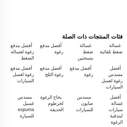
فئات المنتجات ذات الصلة
غسالة
غسالة
أفضل مدفع
أفضل مدفع
ضغط تلقائية
ضغط
رغوة
رغوة لغسالة
بنسختين
الضغط
أفضل
أفضل مدفع
أفضل مدفع
أفضل مدفع
مسدس
رغوة
رغوة الثلج
رغوة لغسل
رغوة لغسل
السيارات
السيارات
أفضل
مسدس
بخاخ الرغوة
مسدس
غسالة
صابون
لخرطوم
غسيل
سيارات
للسيارات
الحديقة
espuma
لبندقية
للسيارة
الرغوة