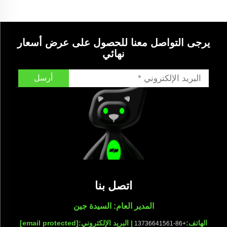
يرجى التواصل معنا للحصول على عرض أسعار
نهائي
أرسل
اتصل بنا
المدير العام: السيدة جين
الهاتف:
| البريد الإلكتروني:
[email protected]
+86-13736641561