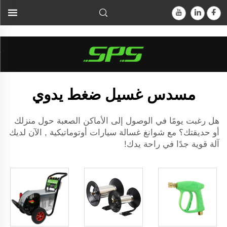
جهاز غسل السيارات الآلي، لديك الآن آلةٌ قويةٌ جدًّا في...">
مسدس غسيل ضغط يدوي
هل رغبت يومًا في الوصول إلى الأماكن الصعبة حول منزلك
أو حديقتك؟ مع شوانغ
غسالة سيارات أوتوماتيكية
, الآن لديك
آلة قوية جدًا في راحة يدك!