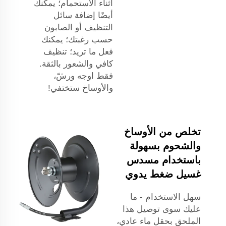
أثناء الاستحمام؛ يمكنك
أيضًا إضافة سائل
التنظيف أو الصابون
حسب رغبتك؛ يمكنك
فعل ما تريد؛ تنظيف
كافي والشعور بالثقة.
فقط اوجه ورشّ،
والأوساخ ستختفي!
تخلص من الأوساخ
والشحوم بسهولة
باستخدام مسدس
غسيل ضغط يدوي
سهل الاستخدام - ما
عليك سوى توصيل هذا
الملحق بحقل ماء عادي،