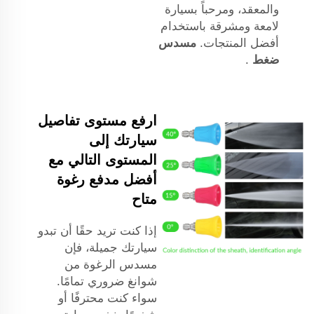
والمعقد، ومرحباً بسيارة
لامعة ومشرقة باستخدام
أفضل المنتجات.
مسدس
ضغط
.
ارفع مستوى تفاصيل
سيارتك إلى
المستوى التالي مع
أفضل مدفع رغوة
متاح
إذا كنت تريد حقًا أن تبدو
سيارتك جميلة، فإن
مسدس الرغوة من
شوانغ ضروري تمامًا.
سواء كنت محترفًا أو