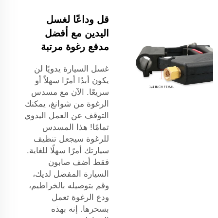
قل وداعًا لغسل
اليدين مع أفضل
مدفع رغوة مرتبة
غسل السيارة يدويًا لن
يكون أبدًا أمرًا سهلاً أو
سريعًا. الآن مع مسدس
الرغوة من شوانغ، يمكنك
التوقف عن العمل اليدوي
تمامًا! هذا المسدس
للرغوة سيجعل تنظيف
سيارتك أمرًا سهلًا للغاية.
فقط أضف صابون
السيارة المفضل لديك،
وقم بتوصيله بالخراطيم،
ودع الرغوة تعمل
بسحرها. إنه بهذه