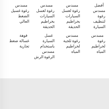
أفضل
مسدس
مسدس
مسدس
مسدس
رغوة لغسل
رغوة لغسل
رغوة غسيل
رغوة
السيارات
السيارات
الضغط
لتنظيف
بخراطيم
بخراطيم
العالي
السيارة
الحديقة
الحديقة
مسدس
مسدس
غسل
فوهة
رغوة
رغوة ثلجية
السيارة
غسالة ضغط
لخراطيم
لخراطيم
باستخدام
تجارية
المياه
المياه
مسدس
الرغوة الرش