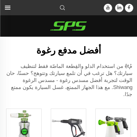
أفضل مدفع رغوة
مُệt من استخدام الدلو والقِطعة الماصّة فقط لتنظيف
سيارتك؟ هل ترغب في أن تلمع سيارتك وتتوهج؟ حسنًا، حان
الوقت لتجربة أفضل مسدس رغوة - مسدس الرغوة
Shiwang. مع هذا الجهاز الممتع، غسل السيارة يكون ممتع
جدًا.