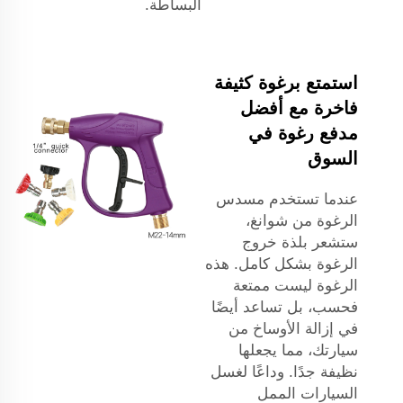
البساطة.
استمتع برغوة كثيفة
فاخرة مع أفضل
مدفع رغوة في
السوق
عندما تستخدم مسدس
الرغوة من شوانغ،
ستشعر بلذة خروج
الرغوة بشكل كامل. هذه
الرغوة ليست ممتعة
فحسب، بل تساعد أيضًا
في إزالة الأوساخ من
سيارتك، مما يجعلها
نظيفة جدًا. وداعًا لغسل
السيارات الممل