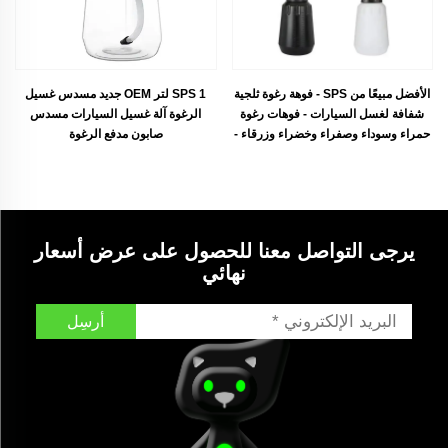
الأفضل مبيعًا من SPS - فوهة رغوة ثلجية
SPS 1 لتر OEM جديد مسدس غسيل
شفافة لغسل السيارات - فوهات رغوة
الرغوة آلة غسيل السيارات مسدس
حمراء وسوداء وصفراء وخضراء وزرقاء -
صابون مدفع الرغوة
رشاش رغوة PA
يرجى التواصل معنا للحصول على عرض أسعار
نهائي
أرسِل