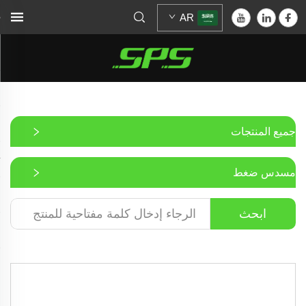
AR
جميع المنتجات
مسدس ضغط
ابحث