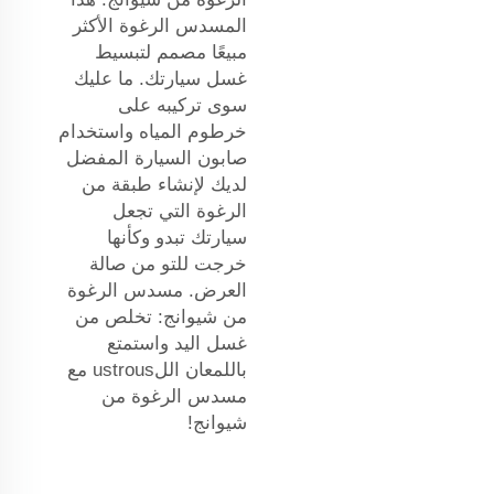
المسدس الرغوة الأكثر
مبيعًا مصمم لتبسيط
غسل سيارتك. ما عليك
سوى تركيبه على
خرطوم المياه واستخدام
صابون السيارة المفضل
لديك لإنشاء طبقة من
الرغوة التي تجعل
سيارتك تبدو وكأنها
خرجت للتو من صالة
العرض. مسدس الرغوة
من شيوانج: تخلص من
غسل اليد واستمتع
باللمعان اللustrous مع
مسدس الرغوة من
شيوانج!