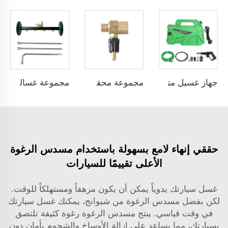
جهاز غسيل متعدد الوظائف محمول يدويًا بضغط عالٍ من سبيس لغسل السيارات ومعدات التنظيف بقوة 1800 واط وضغط 160 بار و8 لترات في الدقيقة، مضخة تنظيف كهربائية بالماء البارد مع محرك نحاسي تلقائي بالاستشعار
مجموعة محقن كيميائي لغسالة الضغط العالي مع اتصال سريع 3/8 قابل للتعديل فوهة صابون رغوي حتى 4000PSI
مجموعة غسالة ضغط عالي 4000PSI لتنظيف هيكل السيارة وأسفل الجسم، غسالة أسفل الهيكل، مكنسة مائية بحجم مناسب لاتصال قطره 1/4"
حققي إنهاء لامع بسهولة باستخدام مسدس الرغوة
الأعلى تقييمًا للسيارات
غسل سيارتك يدوياً يمكن أن يكون مرهقاً ومستهلكاً للوقت.
لكن بفضل مسدس الرغوة من شيوانج، يمكنك غسل سيارتك
في وقت قياسي. ينتج مسدس الرغوة رغوة كثيفة تلتصق
بسيارتك، مما يساعد على إزالة الأوساخ والشحوم بأمان دون