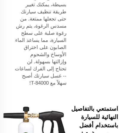
بسيطة، يمكنك تغيير
طريقة تنظيف سيارتك
حتى تجعلها ممتعة. من
مسدس الرغوة، يتم رش
رغوة صلبة على سطح
السيارة، مما يساعد الماء
الصابون على اختراق
الأوساخ والشحوم
وإزالتها بسهولة. لن
تحتاج إلى الفرك لساعات
-- غسل سيارتك أصبح
سهلاً مع T-84000!
استمتعي بالتفاصيل
النهائية للسيارة
باستخدام أفضل