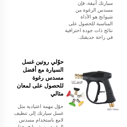
سيارتك أنيقة، فإن
مسدس الرغوة من
شيوانج هو الأداة
المناسبة للحصول على
نتائج ذات جودة احترافية
في راحة حديقتك.
حوّلي روتين غسل
السيارة مع أفضل
مسدس رغوة
للحصول على لمعان
مثالي
حوّل مهمة اعتيادية مثل
غسل سيارتك إلى تنظيف
لامع باستخدام مسدس
الرغوة من شيوانج. هذا