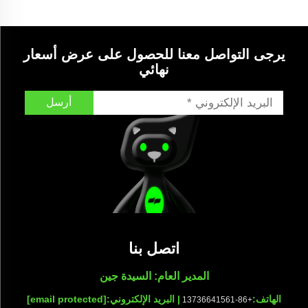
يرجى التواصل معنا للحصول على عرض أسعار
نهائي
أرسل
اتصل بنا
المدير العام: السيدة جين
الهاتف:
| البريد الإلكتروني:
[email protected]
+86-13736641561