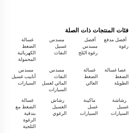
فئات المنتجات ذات الصلة
أفضل مدفع
أفضل
مسدس
غسالة
رغوة
مسدس
غسيل
الضغط
رغوة الثلج
النفاث
الكهربائية
المحمولة
عصا غسالة
غسالة
مسدس
مسدس
الضغط
الضغط
النفاث
أنابيب غسيل
الطويلة
العالي
المائي لغسل
السيارات
السيارات
رشاشة
ماكينة
رشاش
غسالة
غسيل
غسل
الغسيل
الضغط مع
السيارات
السيارات
الرغوي
بندقية
الرغوة
الثلجية