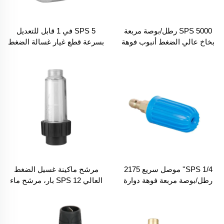
SPS 5000 رطل/بوصة مربعة
SPS 5 في 1 قابل للتعديل
بخاخ عالي الضغط أنبوب فوهة
بسرعة قطع غيار غسالة الضغط
1/4 بوصة نصائح رش سريعة
العالي فوهات رش الماء
قابلة للتعديل فوهة بخاخ ضغط
المياه من البرونز
SPS 1/4'' موصل سريع 2175
مرشح ماكينة غسيل الضغط
رطل/بوصة مربعة فوهة دوارة
العالي SPS 12 بار، مرشح ماء
لغسالة الضغط العالي بزاوية
الحديقة، مرشح ماء منزلي
360 درجة