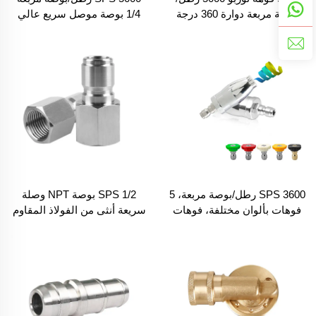
بوصة مربعة دوارة 360 درجة
1/4 بوصة موصل سريع عالي
بخراطيم اتصال سريع وصمام
الضغط فوهة دوارة توربو حمراء
خزفي
لجهاز غسيل القوة
SPS 3600 رطل/بوصة مربعة، 5
SPS 1/2 بوصة NPT وصلة
فوهات بألوان مختلفة، فوهات
سريعة أنثى من الفولاذ المقاوم
دوارة مقاومة للاهتراء بزاوية
للصدأ، موصل سريع، محول
360 درجة، فوهات توربو للرش
لغسالة الضغط العالي، وصلة
عالي الضغط
سريعة