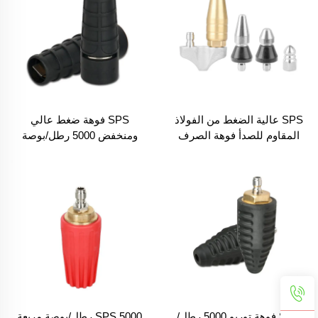
SPS عالية الضغط من الفولاذ
SPS فوهة ضغط عالي
المقاوم للصدأ فوهة الصرف
ومنخفض 5000 رطل/بوصة
الصحي فوهة دوارة فوهة
مربعة قابلة للتعديل بخيط 1/4
التنظيف تحت الضغط طرف
لغسالة الضغط العالي
الفوهة
SPS فوهة توربو 5000 رطل/
SPS 5000 رطل/بوصة مربعة