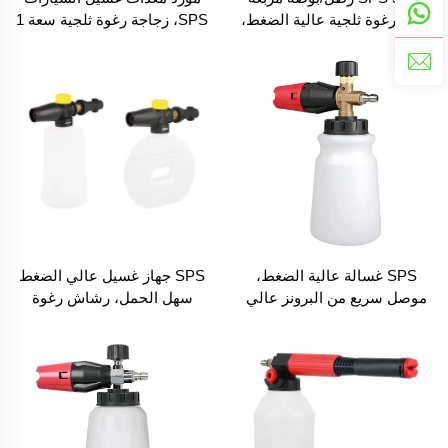
فوهة رغوة ثلجية عالية الضغط،
SPS، زجاجة رغوة ثلجية سعة 1
مدفع رغوة سريع للسيارات مع
لتر قابلة للتعديل وسريعة
موصل سريع
الإطلاق، فوهة مدفع رغوة
SPS غسالة عالية الضغط،
SPS جهاز غسيل عالي الضغط
موصل سريع من البرونز عالي
سهل الحمل، رشاش رغوة
الجودة، فوهة شامبو رغوة
ثلجية، مدفع رغوة لغسيل
ثلجية للسيارات، مدفع رش
السيارات
للتنظيف