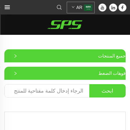
AR
جميع المنتجات
فوهات الضغط
ابحث