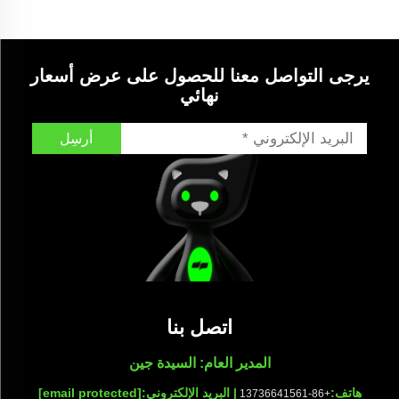
المقاوم للصدأ لغسالة السيارات
يرجى التواصل معنا للحصول على عرض أسعار
نهائي
أرسِل
اتصل بنا
المدير العام: السيدة جين
هاتف:
| البريد الإلكتروني:
[email protected]
+86-13736641561