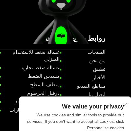
روابط سريعة
منتجات
المنتجات
غسالة ضغط للاستخدام
المنزلي
من نحن
غسالة ضغط تجارية
تطبيق
مسدس الضغط
الأخبار
منظف السطح
مقاطع الفيديو
درفيل الخرطوم
اتصل بنا
مسدس الضغط rifles
We value your privacy
منتجات تفصيل السيارات
We use cookies and similar tools to provide our
services. If you don't want to accept all cookies, click
Personalize cookies.