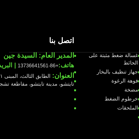
اتصل بنا
المدير العام: السيدة جين
غسالة ضغط مثبتة على
الحائط
هاتف:
| البري
+86-13736641561
جهاز تنظيف بالبخار
العنوان:
فوهة الرغوة
تايتشو، مدينة تايتشو، مقاطعة تشجيانغ،
مضخة
خرطوم الضغط
الملحقات