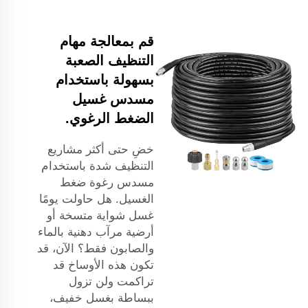
قم بمعالجة مهام
التنظيف الصعبة
بسهولة باستخدام
مسدس غسيل
الضغط الرغوي.
خضِ حتى أكثر مشاريع
التنظيف شدة باستخدام
مسدس رغوة ضغط
الغسيل. هل حاولت يومًا
غسل شواية متسخة أو
أرضية مرآب دهنية بالماء
والصابون فقط؟ الآن، قد
تكون هذه الأوساخ قد
تراكمت ولن تزول
ببساطة بغسل خفيف،