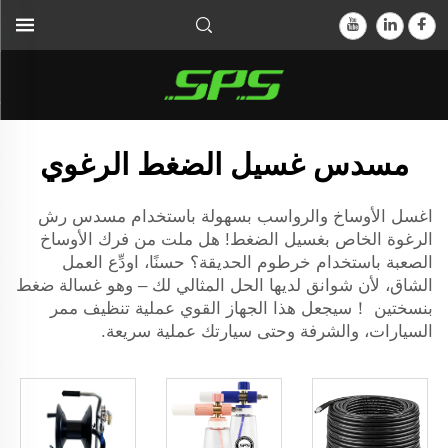
مسدس غسيل الضغط الرغوي
اغسل الأوساخ والرواسب بسهولة باستخدام مسدس رش
الرغوة الخاص بغسيل الضغط! هل ملت من فرك الأوساخ
الصعبة باستخدام خرطوم الحديقة؟ حسنًا، اودِّع العمل
الشاق، لأن شوانق لديها الحل المثالي لك – وهو
غسالة ضغط
بنسختين
！سيجعل هذا الجهاز القوي عملية تنظيف ممر
السيارات، والشرفة وحتى سيارتك عملية سريعة.