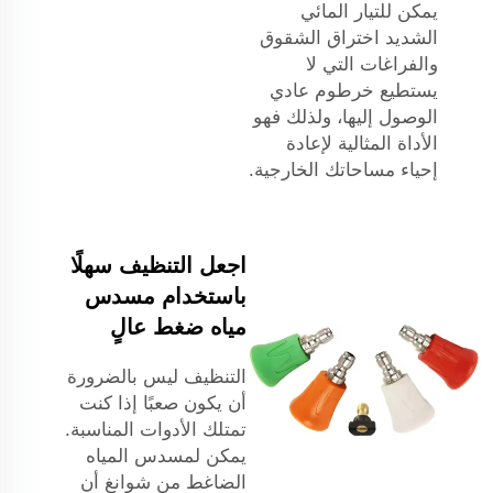
يمكن للتيار المائي
الشديد اختراق الشقوق
والفراغات التي لا
يستطيع خرطوم عادي
الوصول إليها، ولذلك فهو
الأداة المثالية لإعادة
إحياء مساحاتك الخارجية.
اجعل التنظيف سهلًا
باستخدام مسدس
مياه ضغط عالٍ
التنظيف ليس بالضرورة
أن يكون صعبًا إذا كنت
تمتلك الأدوات المناسبة.
يمكن لمسدس المياه
الضاغط من شوانغ أن