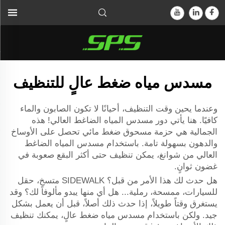
مسدس مياه ضغط عالٍ للتنظيف
وعندما يحين وقت التنظيف، أحيانًا لا تكون الصابون والماء
كافيًا. هنا يأتي دور مسدس المياه الضاغط العالي! هذه
الجمالية هي حزمة مسحوق ضغط مائي تحصل على الأوساخ
والدهون بسهولة تامة. باستخدام مسدس المياه الضاغط
العالي من شوانغ، يمكن تنظيف حتى أكثر البقع صعوبة في
غضون ثوانٍ.
هل حدث لك هذا الأمر من قبل؟ SIDEWALK متسخ، حقل
للسيارات، ممسحة، رملية... هل أي منها يبدو مألوفاً لك؟ وقد
يستغرق وقتاً طويلاً، إذا حدث ذلك أصلاً، قبل أن يعمل بشكل
جيد. ولكن باستخدام مسدس مياه ضغط عالٍ، يمكنك تنظيف