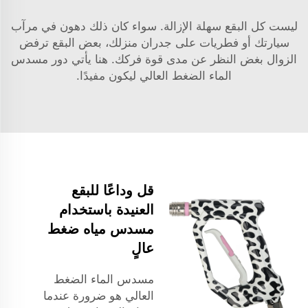
ليست كل البقع سهلة الإزالة. سواء كان ذلك دهون في مرآب
سيارتك أو فطريات على جدران منزلك، بعض البقع ترفض
الزوال بغض النظر عن مدى قوة فركك. هنا يأتي دور مسدس
الماء الضغط العالي ليكون مفيدًا.
قل وداعًا للبقع
العنيدة باستخدام
مسدس مياه ضغط
عالٍ
مسدس الماء الضغط
العالي هو ضرورة عندما