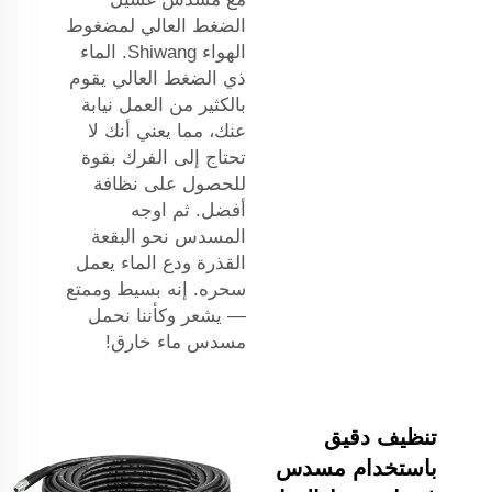
الضغط العالي لمضغوط
الهواء Shiwang. الماء
ذي الضغط العالي يقوم
بالكثير من العمل نيابة
عنك، مما يعني أنك لا
تحتاج إلى الفرك بقوة
للحصول على نظافة
أفضل. ثم اوجه
المسدس نحو البقعة
القذرة ودع الماء يعمل
سحره. إنه بسيط وممتع
— يشعر وكأننا نحمل
مسدس ماء خارق!
تنظيف دقيق
باستخدام مسدس