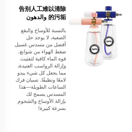
告别人工难以清除
的污垢 والدهون
بالنسبة للأوساخ والبقع
الصعبة، لا يوجد حل
أفضل من مسدس غسيل
ضغط الهواء من شوانغ.
قوة الماء كافية لتفتيت
وإزالة الرواسب العنيدة،
مما يجعل كل شيء يبدو
لامعًا ونظيفًا. نسيان فرك
الساعات الطويلة—هذا
المسدس يسمح لك
بإزالة الأوساخ والشحوم
بسرعة كبيرة!