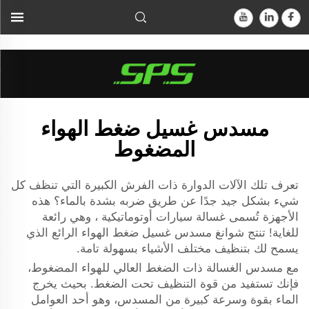
غسالات السيارات الأوتوماتيكية...">
مسدس غسيل ضغط الهواء
المضغوط
تعرف تلك الآلات الدوارة ذات الفرش الكبيرة التي تنظف كل
شيء بشكل جيد جدًا عن طريق ضربه بشدة بالماء؟ هذه
الأجهزة تُسمى
غسالة سيارات أوتوماتيكية
، وهي رائعة
للغاية! تنتج شوانغ مسدس غسيل ضغط الهواء الرائع الذي
يسمح لك بتنظيف مختلف الأشياء بسهولة تامة.
مع مسدس الغسالة ذات الضغط العالي للهواء المضغوط،
فإنك تستفيد من قوة التنظيف تحت الضغط. بحيث يخرج
الماء بقوة وسرعة كبيرة من المسدس، وهو أحد العوامل