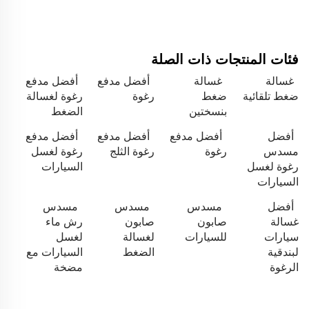
فئات المنتجات ذات الصلة
غسالة
غسالة
أفضل مدفع
أفضل مدفع
ضغط تلقائية
ضغط
رغوة
رغوة لغسالة
بنسختين
الضغط
أفضل
أفضل مدفع
أفضل مدفع
أفضل مدفع
مسدس
رغوة
رغوة الثلج
رغوة لغسل
رغوة لغسل
السيارات
السيارات
أفضل
مسدس
مسدس
مسدس
غسالة
صابون
صابون
رش ماء
سيارات
للسيارات
لغسالة
لغسل
لبندقية
الضغط
السيارات مع
الرغوة
مضخة