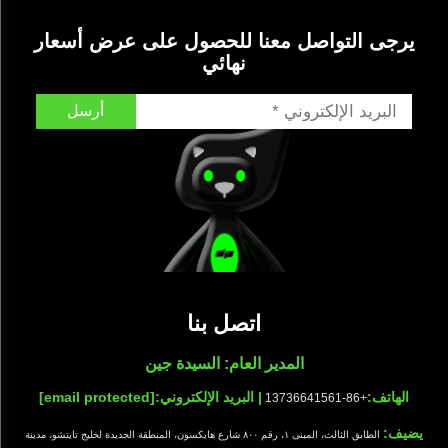
يرجى التواصل معنا للحصول على عرض أسعار
نهائي
أرسل
اتصل بنا
المدير العام: السيدة جين
الهاتف:
| البريد الإلكتروني:
[email protected]
+86-13736641561
يضيف:
الطابق الثالث، المبنى ١، رقم ٨٠٠ شارع هايكسون، المنطقة الجديدة لخليج تايتشو، مدينة