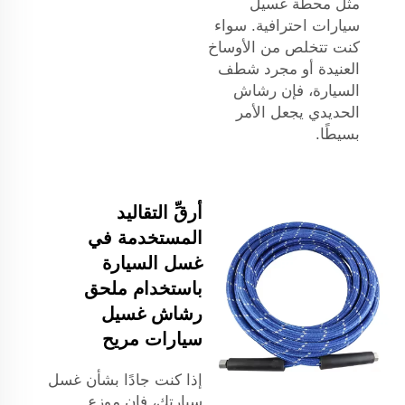
مثل محطة غسيل
سيارات احترافية. سواء
كنت تتخلص من الأوساخ
العنيدة أو مجرد شطف
السيارة، فإن رشاش
الحديدي يجعل الأمر
بسيطًا.
أرقِّ التقاليد
المستخدمة في
غسل السيارة
باستخدام ملحق
رشاش غسيل
سيارات مريح
إذا كنت جادًا بشأن غسل
سيارتك، فإن موزع