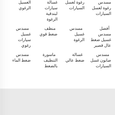
مسدس
رغوة لغسل
غسالة
الغسيل
رغوة لغسل
السيارات
سيارات
الرغوي
السيارات
لبندقية
الرغوة
أفضل
مسدس
منظف
مسدس
مسدس
غسيل
ضغط قوي
غسيل
غسيل ضغط
الرغوة
سيارات
عال قصير
رغوي
مسدس
غسالة
ماسورة
مسدس
صابون غسل
ضغط عالي
التنظيف
ضغط الماء
السيارات
بالضغط