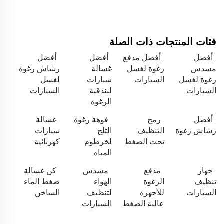
فئات المنتجات ذات الصلة
أفضل
أفضل مدفع
أفضل
أفضل
مسدس
رغوة لغسل
غسالة
رشاش رغوة
رغوة لغسل
السيارات
سيارات
لغسل
السيارات
لبندقية
السيارات
الرغوة
أفضل
رمح
فوهة رغوة
غسالة
رشاش رغوة
التنظيف
الثلج
سيارات
تحت الضغط
لخرطوم
كهربائية
المياه
جهاز
مدفع
مسدس
كن غسالة
تنظيف
الرغوة
الهواء
ضغط الماء
السيارات
للأجهزة
لتنظيف
الساخن
عالية الضغط
السيارات