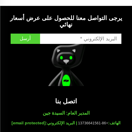
يرجى التواصل معنا للحصول على عرض أسعار
نهائي
أرسل
اتصل بنا
المدير العام: السيدة جين
الهاتف:
| البريد الإلكتروني:
[email protected]
+86-13736641561