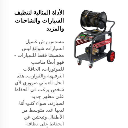
الأداة المثالية لتنظيف
السيارات والشاحنات
والمزيد
مسدس رش غسيل
السيارات شوانغ ليس
مخصصًا فقط للسيارات -
فهو أيضًا مناسب
للموتورات، الحافلات
الترفيهية والقوارب. هذه
الحل العملي ضروري لأي
شخص يرغب في الحفاظ
على مظهر جديد
لسيارته. سواء كنتِ أمًا
لديها عدد متوسط من
الأطفال وتبحثين عن
الحفاظ على نظافة