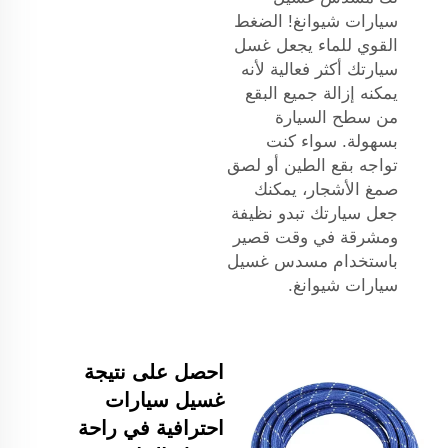
سيارات شيوانغ! الضغط
القوي للماء يجعل غسل
سيارتك أكثر فعالية لأنه
يمكنه إزالة جميع البقع
من سطح السيارة
بسهولة. سواء كنت
تواجه بقع الطين أو لصق
صمغ الأشجار، يمكنك
جعل سيارتك تبدو نظيفة
ومشرقة في وقت قصير
باستخدام مسدس غسيل
سيارات شيوانغ.
احصل على نتيجة
غسيل سيارات
احترافية في راحة