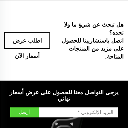
هل تبحث عن شيءٍ ما ولا
تجده؟
اتصل باستشاريينا للحصول
اطلب عرض
على مزيد من المنتجات
أسعار الآن
المتاحة.
يرجى التواصل معنا للحصول على عرض أسعار
نهائي
أرسل