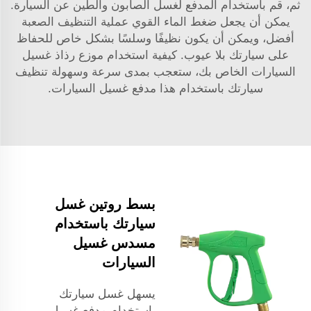
ثم، قم باستخدام المدفع لغسل الصابون والطين عن السيارة.
يمكن أن يجعل ضغط الماء القوي عملية التنظيف الصعبة
أفضل، ويمكن أن يكون نظيفًا وسلسًا بشكل خاص للحفاظ
على سيارتك بلا عيوب. كيفية استخدام موزع رذاذ غسيل
السيارات الخاص بك، ستعجب بمدى سرعة وسهولة تنظيف
سيارتك باستخدام هذا مدفع غسيل السيارات.
بسط روتين غسل
سيارتك باستخدام
مسدس غسيل
السيارات
يسهل غسل سيارتك
باستخدام مدفع غسيل