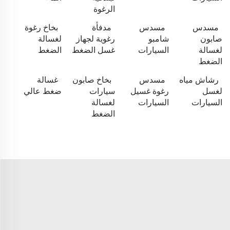
الرغوة
مسدس
مسدس
مدفأة
بخاخ رغوة
صابون
شامبو
رغوية لجهاز
لغسالة
لغسالة
السيارات
غسل الضغط
الضغط
الضغط
رشاش مياه
مسدس
بخاخ صابون
غسالة
لغسل
رغوة غسيل
سيارات
ضغط عالي
السيارات
السيارات
لغسالة
الضغط