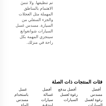
تم تنظيفها. ولا تنسَ
الاهتمام بالمناطق
المهملة مثل العجلات
والجزء السفلي من
السيارة. مسدس غسل
السيارات شوانغوانغ
سينجزي المهمة بكل
راحة في منزلك.
فئات المنتجات ذات الصلة
أفضل
أفضل مدفع
أفضل
غسل
مسدس
رغوة لغسل
غسالة
باستخدام
رغوة لغسل
السيارات
سيارات
مسدس
السيارات
لبندقية
الماء