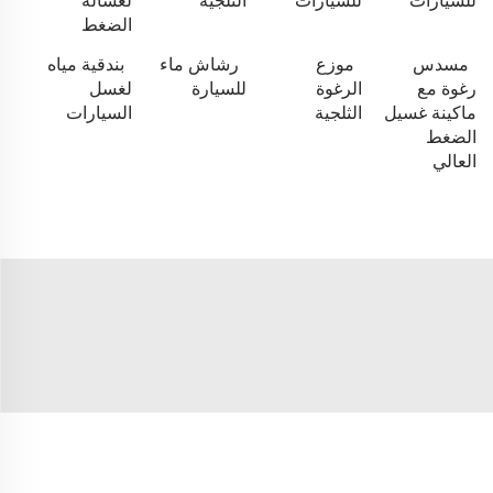
للسيارات
للسيارات
الثلجية
لغسالة
الضغط
مسدس
موزع
رشاش ماء
بندقية مياه
رغوة مع
الرغوة
للسيارة
لغسل
ماكينة غسيل
الثلجية
السيارات
الضغط
العالي