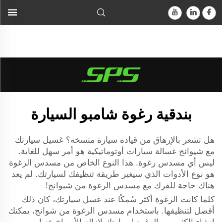
غسالة السيارات الأوتوماتيكية من شيوانغ أصبح أمرًا سهلاً للغاية. ليس
مجرد بندقية رغوة عادية؛ بل هذه البندقية المتخصصة في إنتاج الرغوة
هي...">
بندقية رغوة شامبو السيارة
هل تشعر بالإرهاق من قيادة سيارة متسخة؟ غسيل سيارتك
مع شيوانج
غسالة سيارات أوتوماتيكية
هو أمر سهل للغاية.
ليس أي مسدس رغوة. هذا النوع الخاص من مسدس الرغوة
هو نوع الأدوات الذي سيغير طريقة تنظيفك لسيارتك. لم يعد
هناك حاجة للفرك مع مسدس الرغوة من شيوانج!
كلما كانت الرغوة أكثر سُمكًا عند غسل سيارتك، كان ذلك
أفضل لتنظيفها. باستخدام مسدس الرغوة من شوانج، يمكنك