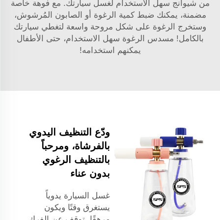
من شيوانج سهل الاستخدام لغسل سيارتك. مع فوهة خاصة
مضمنة، يمكنك ضبط كمية الرغوة أو الصابون المُرشوش،
وستخرج الرغوة على شكل مروحة واسعة لتغطي سيارتك
بالكامل! مسدس الرغوة سهل الاستخدام، حتى الأطفال
يمكنهم استخدامه!
ودّع التنظيف اليدوي
بالفرشاة، ومرحباً
بالتنظيف الرغوي
بدون عناء
غسل السيارة يدوياً
يستغرق وقتًا ويكون
مرهقًا. توقف عن الفرك