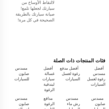
لالتقاط الأوساخ من
سيارتك لجعلها تلمع!
صيانة سيارتك بالطريقة
الصحيحة في كل مرة!
فئات المنتجات ذات الصلة
أفضل
أفضل مدفع
أفضل
مسدس
مسدس
رغوة لغسل
غسالة
صابون
رغوة لغسل
السيارات
سيارات
للسيارات
السيارات
لبندقية
الرغوة
مسدس
مسدس
مدافع
مسدس
صابون
رش ماء
الرغوة
صابون