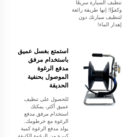
تنظيف السيارة سريعًا
وكفؤًا! إنها طريقة رائعة
لتنظيف سيارتك دون
إهدار الماء!
استمتع بغسل عميق
باستخدام مرفق
مدفع الرغوة
الموصول بحنفية
الحديقة
للحصول على تنظيف
عميق أكثر، يمكنك
استخدام مرفق مدفع
الرغوة مع خرطومك.
يولد مدفع الرغوة كمية
كبيرة من الرغوة الكثيفة