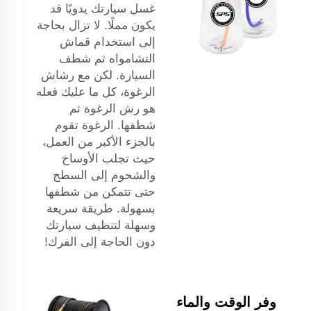
غسل سيارتك يدويًا قد
يكون مملًا. لا تزال بحاجة
إلى استخدام قماش
التشامواه ثم شطف
السيارة. لكن مع رشاش
الرغوة، كل ما عليك فعله
هو رش الرغوة ثم
شطفها. الرغوة تقوم
بالجزء الأكبر من العمل،
حيث تجلب الأوساخ
والشحوم إلى السطح
حتى تتمكن من شطفها
بسهولة. طريقة سريعة
وسهلة لتنظيف سيارتك
دون الحاجة إلى الفرك!
وفر الوقت والماء