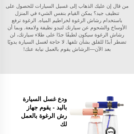
من قال إن عليك الذهاب إلى غسيل السيارات للحصول على
تنظيف جيد؟ يمكن القيام بنفس الشيء في المنزل
باستخدام رشاش الرغوة لخراطيم المياه. الرغوة ترفع
الأوساخ والشحوم عن سيارتك لتبدو نظيفة ولامعة. وبما أن
رشاش الرغوة سيكون لطيفًا جدًا على طلاء سيارتك، لن
تضطر أبدًا للقلق بشأن تلفها. لا حاجة لغسل السيارة يدويًا
بعد الآن—الرشاش يقوم بالعمل نيابة عنك!
ودع غسل السيارة
باليد - يقوم جهاز
رش الرغوة بالعمل
لك