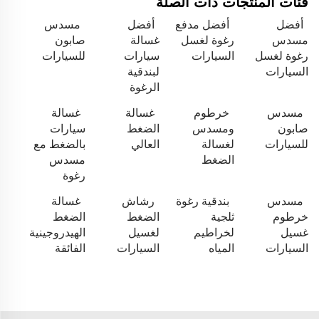
فئات المنتجات ذات الصلة
أفضل
أفضل مدفع
أفضل
مسدس
مسدس
رغوة لغسل
غسالة
صابون
رغوة لغسل
السيارات
سيارات
للسيارات
السيارات
لبندقية
الرغوة
مسدس
خرطوم
غسالة
غسالة
صابون
ومسدس
الضغط
سيارات
للسيارات
لغسالة
العالي
بالضغط مع
الضغط
مسدس
رغوة
مسدس
بندقية رغوة
رشاش
غسالة
خرطوم
ثلجية
الضغط
الضغط
غسيل
لخراطيم
لغسيل
الهيدروجينية
السيارات
المياه
السيارات
الفائقة