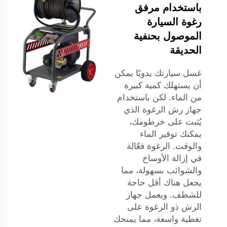
باستخدام مرفق
رغوة السيارة
الموصول بحنفية
الحديقة
غسل سيارتك يدويًا يمكن
أن يستهلك كمية كبيرة
من الماء. لكن باستخدام
جهاز رش الرغوة الذي
يُثبت على خرطومك،
يمكنك توفير الماء
والوقت. الرغوة فعّالة
في إزالة الأوساخ
والشوائب بسهولة، مما
يجعل هناك أقل حاجة
للشطف. ويعمل جهاز
الرش ذو الرغوة على
تغطية واسعة، مما يمنحك