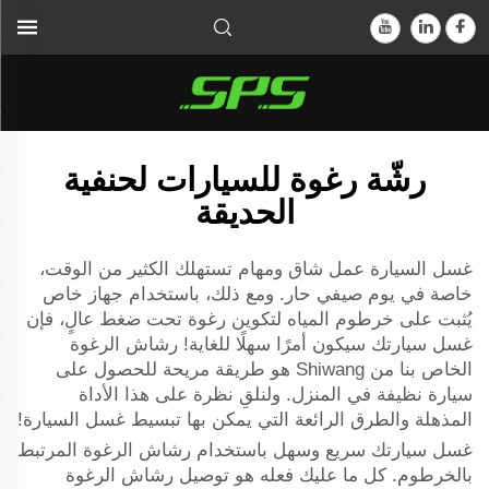
رشّة رغوة للسيارات لحنفية
الحديقة
غسل السيارة عمل شاق ومهام تستهلك الكثير من الوقت،
خاصة في يوم صيفي حار. ومع ذلك، باستخدام جهاز خاص
يُثبت على خرطوم المياه لتكوين رغوة تحت ضغط عالٍ، فإن
غسل سيارتك سيكون أمرًا سهلًا للغاية! رشاش الرغوة
الخاص بنا من Shiwang هو طريقة مريحة للحصول على
سيارة نظيفة في المنزل. ولنلقِ نظرة على هذا الأداة
المذهلة والطرق الرائعة التي يمكن بها تبسيط غسل السيارة!
غسل سيارتك سريع وسهل باستخدام رشاش الرغوة المرتبط
بالخرطوم. كل ما عليك فعله هو توصيل رشاش الرغوة