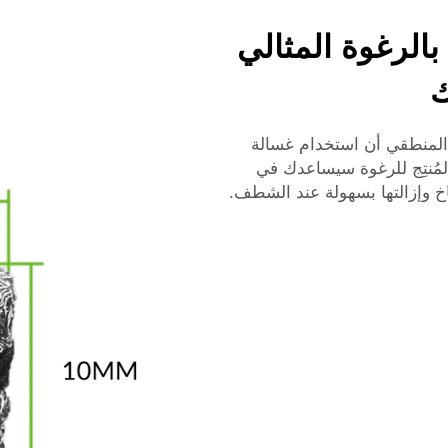
الرغوة المثالي
ك
 المنطقي أن استخدام غسالة
مُنتِج للرغوة سيساعدك في
اخ وإزالتها بسهولة عند الشطف.