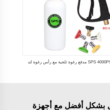
SPS 4000PSI مدفع رغوة ثلجية مع رأس رغوة لتنظيف السيارة ومجموعة أدوات التنظيف
ل بشكل أفضل مع أجهزة