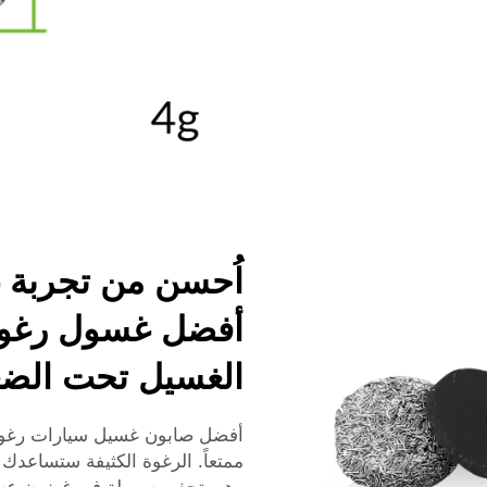
اُحسن من تجربة 
أفضل غسول رغوي
الغسيل تحت الض
أفضل صابون غسيل سيارات رغو
ممتعاً. الرغوة الكثيفة ستساعد