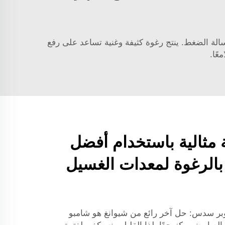
لة الضغط. ينتج رغوة كثيفة وغنية تساعد على رفع
عًا.
مثالية باستخدام أفضل
الرغوة لمعدات الغسيل
ر سدس: حل آخر رائع من شيوانغ هو شامبو