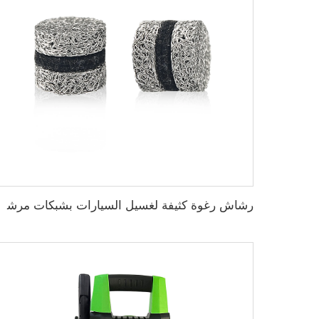
رشاش رغوة كثيفة لغسيل السيارات بشبكات مرشحة من الفولاذ المقاوم لل