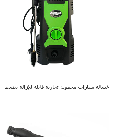
غسالة سيارات محمولة تجارية قابلة للإزالة بضغط كهربائي 1800