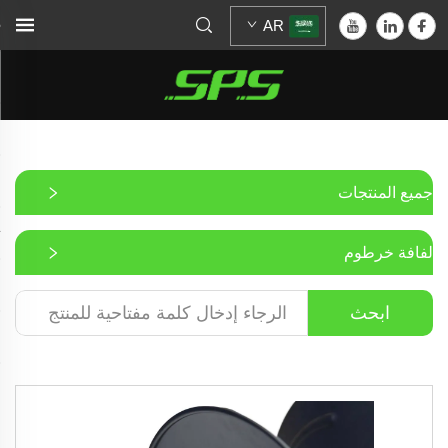
AR
جميع المنتجات
لفافة خرطوم
ابحث