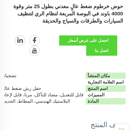
حوض خرطوم ضغط عالٍ معدني بطول 25 متر وقوة
4000 باوند في البوصة المربعة لنظام الري لتنظيف
السيارات والطرقات والسياج والحديقة
احصل على عرض أسعار
اتصل بنا
مكان المنشأ
تشجيانغ،
اسم العلامة التجارية
اسم المنتج
حقل رش ضغط عالي م
المميزات
قابل للتعديل، مضاد للتآكل، مرنا، قابل لإعادة ا
المادة
البلاستيك الهندسي، المطاط، الحديد، 
وصف المنتج