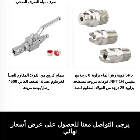
صرف مياه الصرف الصحي
SPS فوهة رش الماء بزاوية 0 درجة مع
صمام كروي من الفولاذ المقاوم للصدأ
مقبس NPT 1/4، فوهات مروحة مسطحة
لخرطوم غسالة الضغط العالي 4500
بزاوية 25 درجة من الفولاذ المقاوم للصدأ
رطل/بوصة مربعة
يرجى التواصل معنا للحصول على عرض أسعار
نهائي