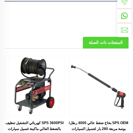
المنتجات ذات الصلة
SPS OEM بخاخ ضغط عالي 4000 رطل/
SPS 3600PSI كهربائي التشغيل تنظيف
بوصة مربعة 280 بار لغسيل السيارات
بالضغط العالي ماكينة غسيل سيارات