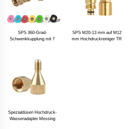
SPS 360-Grad-
SPS M20-13 mm auf M12
Schwenkkupplung mit 7
mm Hochdruckreiniger TR
Wasserstrahldüsen-Spitzen,
Neue Schnellkupplung
drehbare Druckdüse
Kupplungsadapter
Spezialdüsen Hochdruck-
Wasseradapter Messing
Sprühlanze Zubehör Adapter