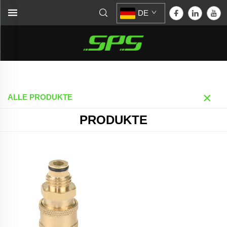
DE
Startseite >
Produkte
ALLE PRODUKTE
PRODUKTE