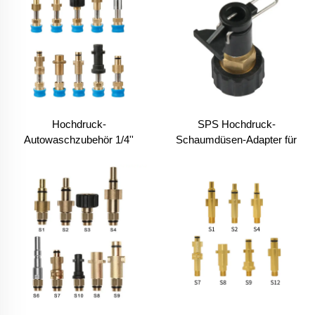
Hochdruck-
SPS Hochdruck-
Autowaschzubehör 1/4''
Schaumdüsen-Adapter für
Schnellkupplung
Bosch Karche Serie zur
Schaumschaumkanone
Fahrzeugreinigung und
Lance Adapter
Anschlüsse
Druckwasserschlauch-
Adapter