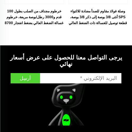
وصلة فولاذ مقاوم للصدأ مضادة للالتواء
خرطوم مجداف من الصلب بطول 100
SPS أنثى 3/8 بوصة إلى ذكر 3/8 بوصة،
قدم و3000 رطل/بوصة مربعة، خرطوم
قطعة توصيل للغسالة ذات الضغط العالي
غسالة الضغط العالي بضغط انفجار 8700
رطل/بوصة مربعة، خرطوم حقن تنظيف
المجاري، مجموعة جيتير
يرجى التواصل معنا للحصول على عرض أسعار
نهائي
أرسِل