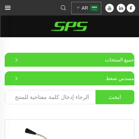
AR
جميع المنتجات
مسدس ضغط
ابحث