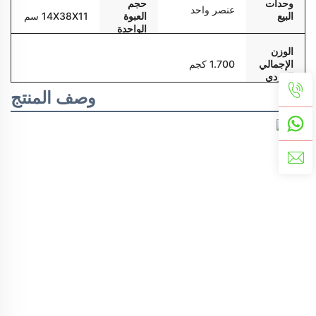
وحدات
حجم
عنصر واحد
البيع
العبوة
14X38X11 سم
الواحدة
الوزن
الإجمالي
1.700 كجم
الفردي
وصف المنتج