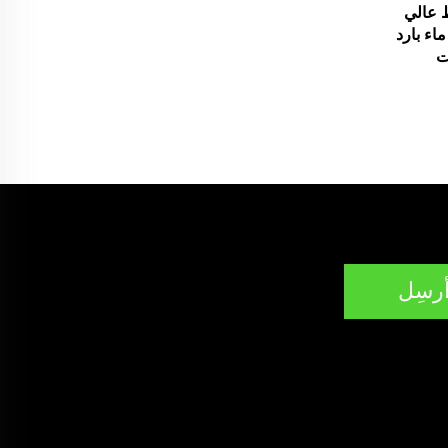
عالي
دقيقة ماء بارد
ت
رسِل