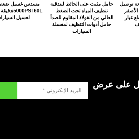
 مجموعة توصيل
حامل مثبت على الحائط لبندقية
مسدس غسيل ضغط 
الأصفر
تنظيف المياه تحت الضغط
5000PSI 60L/
ع غيار
العالي من الفولاذ المقاوم للصدأ
لغسيل السيارا
ف
حامل أدوات التنظيف لمغسلة
السيارات
ول على عرض
أ