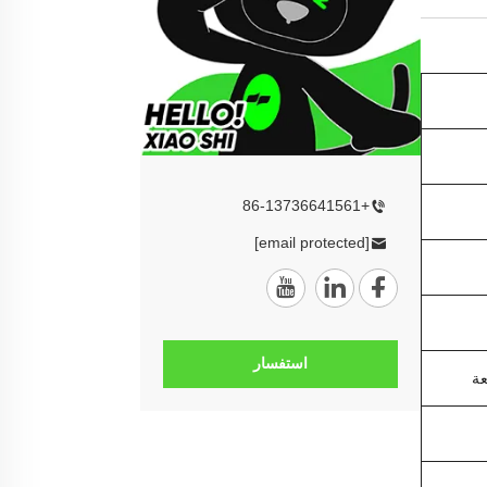
+86-13736641561
[email protected]
استفسار