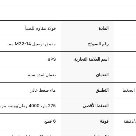
المادة
فولاذ مقاوم للصدأ
رقم النموذج
مقبض توصيل M22-14 مم
اسم العلامة التجارية
sPS
الضمان
ضمان لمدة سنة
الضغط
التطبيق
ماء ضغط عالي
الضغط الأقصى
275 بار، 4000 رطل/بوصة مربعة
فوهة
6 قطع