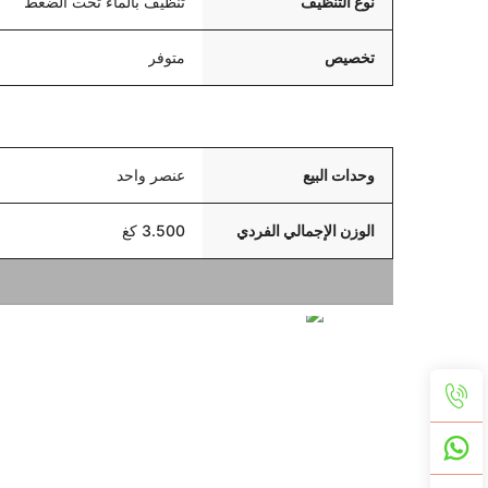
نوع التنظيف
تنظيف بالماء تحت الضغط
تخصيص
متوفر
التعبئة والتسليم
وحدات البيع
عنصر واحد
الوزن الإجمالي الفردي
3.500 كغ