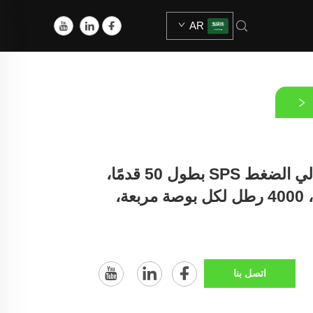
AR
مجموعة خرطوم غسيل عالي الضغط SPS بطول 50 قدمًا،
قطعة غيار، بندقية رش ماء، 4000 رطل لكل بوصة مربعة،
اتصل بنا