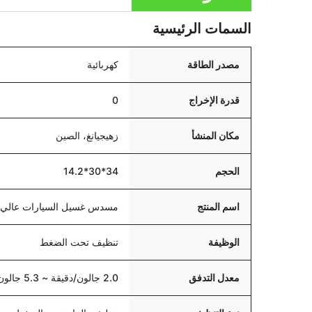
السمات الرئيسية
مصدر الطاقة
كهربائية
قدرة الإخراج
0
مكان المنشأ
زهيجيانغ، الصين
الحجم
34*30*14.2
اسم المنتج
مسدس غسيل السيارات عالي 
الوظيفة
تنظيف تحت الضغط
معدل التدفق
2.0 جالون/دقيقة ~ 5.3 جالون/دقيقة