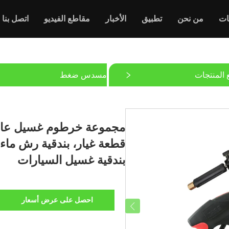
ات
من نحن
تطبيق
الأخبار
مقاطع الفيديو
اتصل بنا
 المنتجات
مسدس ضغط
بندقية غسيل السيارات
احصل على عرض أسعار