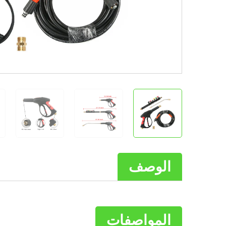
الوصف
المواصفات