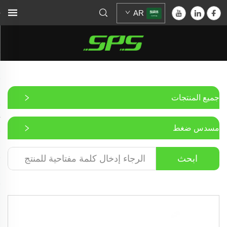
AR
جميع المنتجات
مسدس ضغط
ابحث