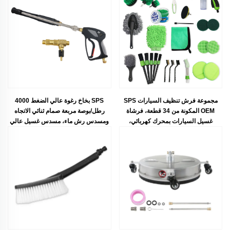
مجموعة فرش تنظيف السيارات SPS
SPS بخاخ رغوة عالي الضغط 4000
OEM المكونة من 34 قطعة، فرشاة
رطل/بوصة مربعة صمام ثنائي الاتجاه
غسيل السيارات بمحرك كهربائي،
ومسدس رش ماء، مسدس غسيل عالي
وفرشاة لتنظيف العجلات، وأدوات تفصيل
الضغط ثنائي الاستخدام
السيارة