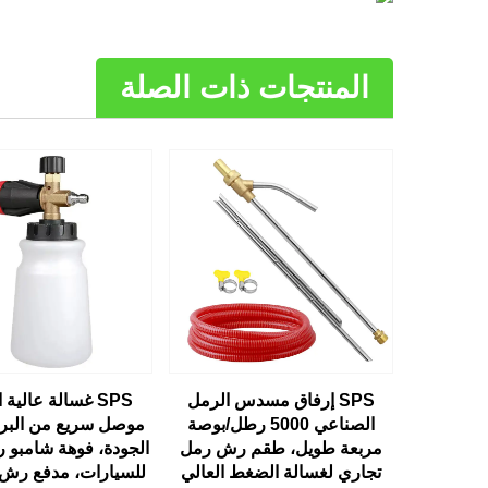
المنتجات ذات الصلة
SPS إرفاق مسدس الرمل
SPS غسالة عالية
الصناعي 5000 رطل/بوصة
موصل سريع من البرو
مربعة طويل، طقم رش رمل
الجودة، فوهة شامبو ر
تجاري لغسالة الضغط العالي
للسيارات، مدفع رش 