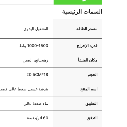
السمات الرئيسية
مصدر الطاقة
التشغيل اليدوي
قدرة الإخراج
1000-1500 واط
مكان المنشأ
زهيجيانغ، الصين
الحجم
18*20.5CM
اسم المنتج
بندقية غسيل ضغط عالي قصير
التطبيق
ماء ضغط عالي
التدفق
60 لتر/دقيقة