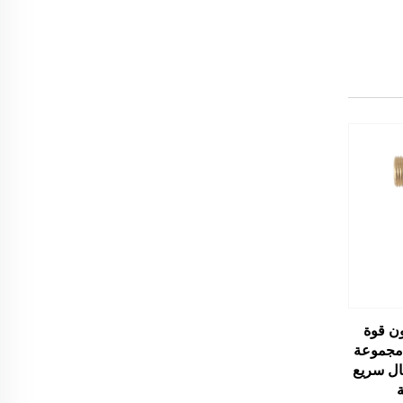
ن قوة
 مجموعة
ال سريع