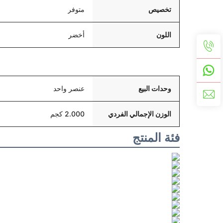
تخصيص
متوفر
اللون
أخضر
التعبئة والتسليم
وحدات البيع
عنصر واحد
الوزن الإجمالي الفردي
2.000 كجم
فئة المنتج