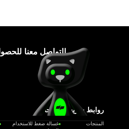
يرجى التواصل معنا للحص
أسعار نهائي
روابط سريعة
منتجات
المنتجات
غسالة ضغط للاستخدام