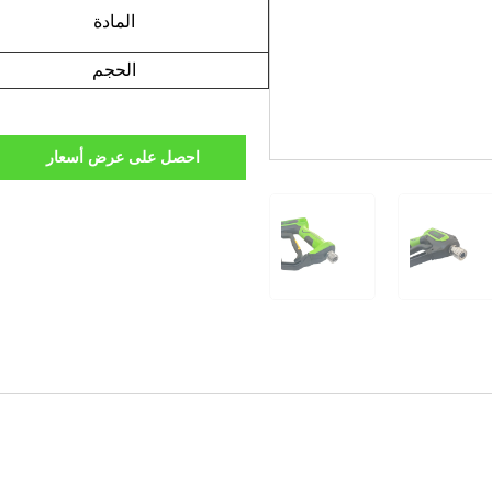
المادة
الحجم
احصل على عرض أسعار