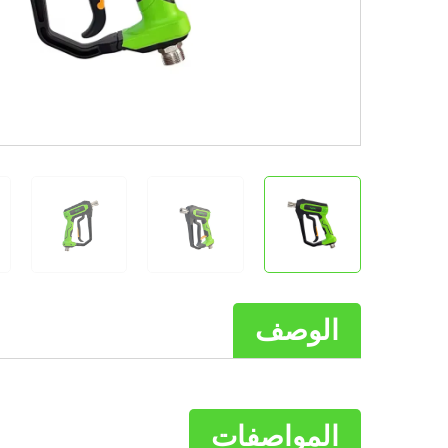
الوصف
المواصفات