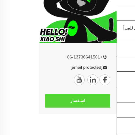
للصدأ
+86-13736641561
[email protected]
استفسار