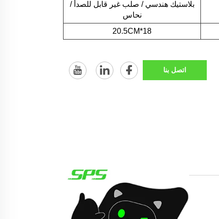
بلاستيك هندسي / صلب غير قابل للصدأ /
نحاس
18*20.5CM
اتصل بنا