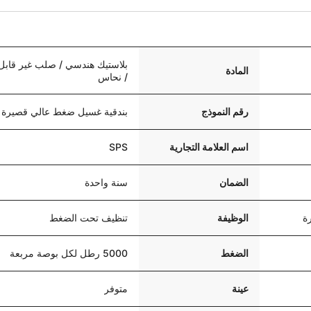
بلاستيك هندسي / صلب غير قابل 
المادة
/ نحاس
رقم النموذج
بندقية غسيل ضغط عالي قصيرة
اسم العلامة التجارية
SPS
الضمان
سنة واحدة
ة
الوظيفة
تنظيف تحت الضغط
الضغط
5000 رطل لكل بوصة مربعة
عينة
متوفر