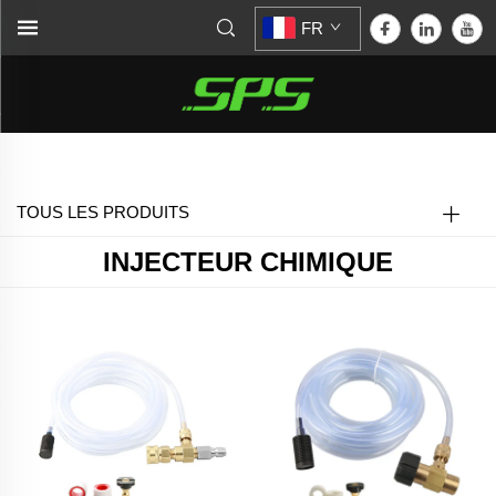
FR
Accueil >
Injecteur chimique
TOUS LES PRODUITS
INJECTEUR CHIMIQUE