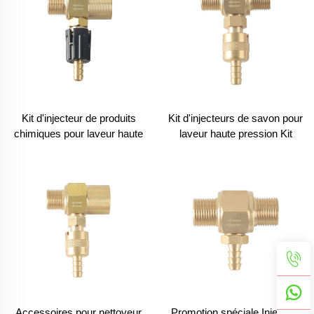
Kit d'injecteur de produits
Kit d'injecteurs de savon pour
chimiques pour laveur haute
laveur haute pression Kit
pression avec raccord rapide
d'injecteur chimique avec
3/8, buse ajustable
raccord rapide 3/8 pouces
savon/mousse 4000PSI
Accessoires pour nettoyeur
Promotion spéciale Injecteur