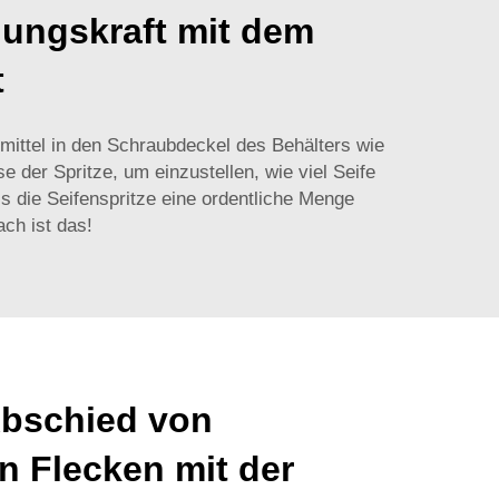
gungskraft mit dem
t
hmittel in den Schraubdeckel des Behälters wie
 der Spritze, um einzustellen, wie viel Seife
 die Seifenspritze eine ordentliche Menge
ach ist das!
Abschied von
n Flecken mit der