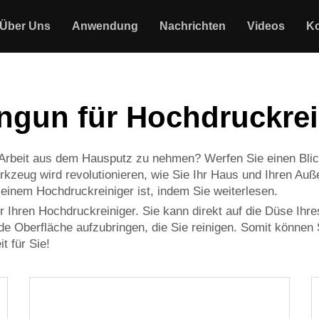
Über Uns
Anwendung
Nachrichten
Videos
Ko
engun für Hochdruckrei
 Arbeit aus dem Hausputz zu nehmen? Werfen Sie einen Blick
rkzeug wird revolutionieren, wie Sie Ihr Haus und Ihren Auß
 einem Hochdruckreiniger ist, indem Sie weiterlesen.
ür Ihren Hochdruckreiniger. Sie kann direkt auf die Düse Ih
jede Oberfläche aufzubringen, die Sie reinigen. Somit können
t für Sie!