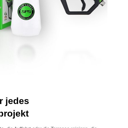
r jedes
projekt