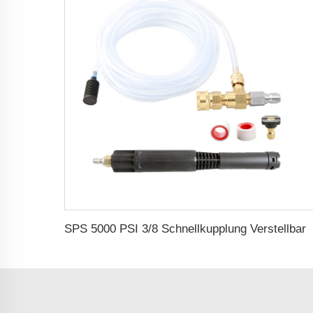
SPS 5000 PSI 3/8 Schnellkupplung Verstellbarer Seifen-Chemik