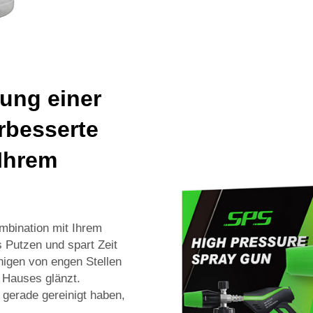
dung einer
erbesserte
 Ihrem
Kombination mit Ihrem
s Putzen und spart Zeit
nigen von engen Stellen
 Hauses glänzt.
 gerade gereinigt haben,