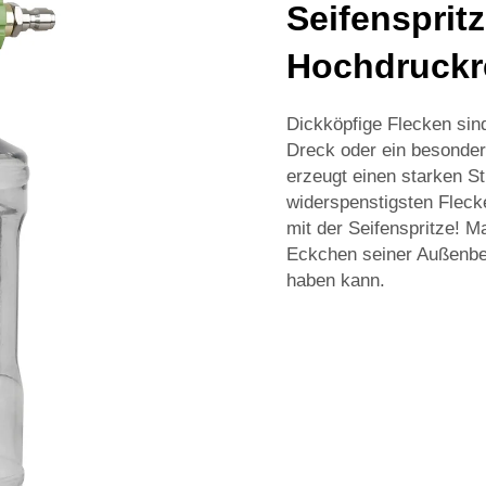
Seifensprit
Hochdruckr
Dickköpfige Flecken sind
Dreck oder ein besonder
erzeugt einen starken St
widerspenstigsten Flecke
mit der Seifenspritze! M
Eckchen seiner Außenber
haben kann.