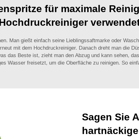
enspritze für maximale Reini
Hochdruckreiniger verwende
enen. Man gießt einfach seine Lieblingssaftmarke oder Wasc
erneut mit dem Hochdruckreiniger. Danach dreht man die Düse
as das Beste ist, zieht man den Abzug und kann sehen, dass
ges Wasser freisetzt, um die Oberfläche zu reinigen. So einf
Sagen Sie 
hartnäckige