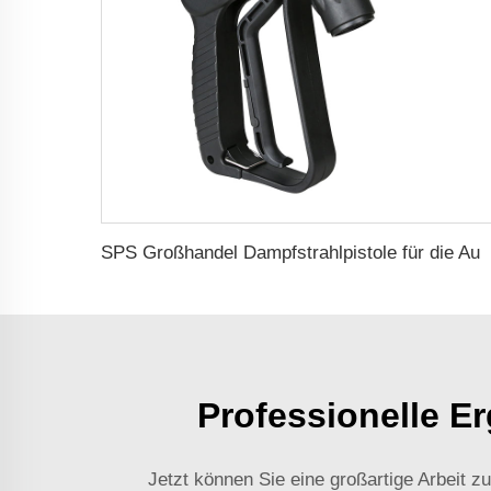
SPS Großhandel Dampfstrahlpistole für die Autowäsche Hochdruck-Dampfreinigungspi
Professionelle E
Jetzt können Sie eine großartige Arbeit 