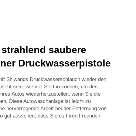
e strahlend saubere
iner Druckwasserpistole
 mit Shiwangs Druckwasserschlauch wieder den
scht sein, wie viel Sie tun können, um den
Ihres Autos wiederherzustellen, wenn Sie die
en. Diese Autowaschanlage ist leicht zu
e hervorragende Arbeit bei der Entfernung von
so gut aussehen, dass Sie es Ihren Freunden