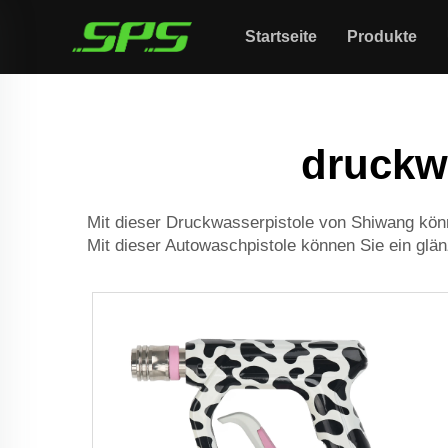
Startseite
Produkte
druckw
Mit dieser Druckwasserpistole von Shiwang könne
Mit dieser Autowaschpistole können Sie ein glä