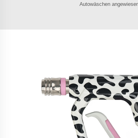
Autowäschen angewiesen se