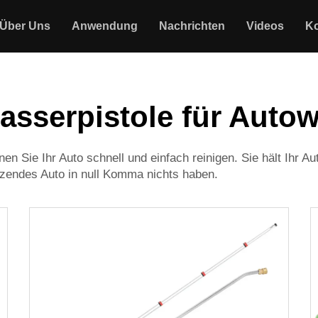
Über Uns
Anwendung
Nachrichten
Videos
Ko
asserpistole für Auto
n Sie Ihr Auto schnell und einfach reinigen. Sie hält Ihr 
nzendes Auto in null Komma nichts haben.