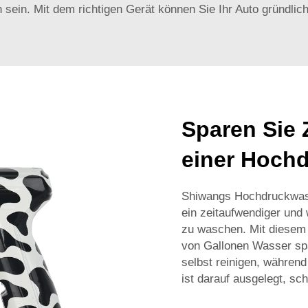
in. Mit dem richtigen Gerät können Sie Ihr Auto gründlich i
Sparen Sie 
einer Hoch
Shiwangs Hochdruckwass
ein zeitaufwendiger und
zu waschen. Mit diesem
von Gallonen Wasser spa
selbst reinigen, während
ist darauf ausgelegt, sch