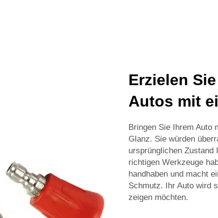
Erzielen Si
Autos mit e
Bringen Sie Ihrem Auto
Glanz. Sie würden überra
ursprünglichen Zustand 
richtigen Werkzeuge hab
handhaben und macht ein
Schmutz. Ihr Auto wird 
zeigen möchten.