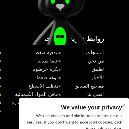
روابط سريعة
منتجات
المنتجات
بندقية ضغط
من نحن
عصا تمديد
تطبيق
بكرة خرطوم
الأخبار
فوهه ضغط
مقاطع الفيديو
منظف الأسطح
اتصل بنا
حاقن المواد الكيميائية
منتجات تفاصيل السيارة
We value your privacy
الملحقات
We use cookies and similar tools to provide our
services. If you don't want to accept all cookies, click
Personalize cookies.