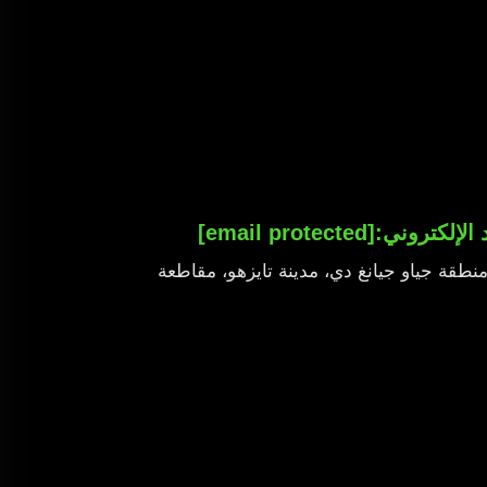
د الإلكتروني:
[email protected]
ال، منطقة جياو جيانغ دي، مدينة تايزهو، مقاطعة