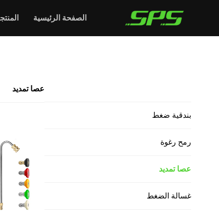
الصفحة الرئيسية
المنتج
الرئيسية >
عصا تمديد
جميع المنتجات
عصا تمديد
بندقية ضغط
رمح رغوة
عصا تمديد
غسالة الضغط