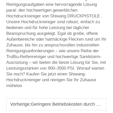
Reinigungsaufgaben eine hervorragende Lösung
parat: den hochwertigen gewerblichen
Hochdruckreiniger von Shiwang
DRUCKPISTOLE
.
Unsere Hochdruckreiniger sind robust, einfach zu
bedienen und für hohe Leistung bei täglicher
Beanspruchung ausgelegt. Egal ob große, offene
Außenbereiche oder hartnäckige Flecken rund um Ihr
Zuhause, bis hin zu anspruchsvollen industriellen
Reinigungsanforderungen – wie unsere Reihe der
TruBlu-Reifenreiniger und hochwertige Sandstorm-
Ausrüstung – wir bieten die beste Lösung für Sie, mit
Leistungsstärken von 900–3500 PSI. Worauf warten
Sie noch? Kaufen Sie jetzt einen Shiwang-
Hochdruckreiniger und reinigen Sie Ihr Zuhause
mühelos
Vorherige:
Geringere Betriebskosten durch energieeffiziente Hochdruckreiniger