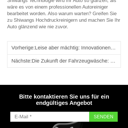
Shiwangs Technologie wird Ihr Auto so glänzen, als
wäre es von einem professionellen Autoreiniger
bearbeitet worden. Also warum warten? Greifen Sie
zu Shiwangs Hochdruckreinigern und machen Sie Ihr
Auto glänzend wie nie zuvor.
Vorherige:
Leise aber mächtig: Innovationen im Bereich der Niedriggeräusch-Druckreiniger für städtische Umgebungen
Nächste:
Die Zukunft der Fahrzeugwäsche: Innovationen bei Hochdruckreinigungsgeräten, die Sie kennen sollten
Bitte kontaktieren Sie uns für ein
endgültiges Angebot
SENDEN